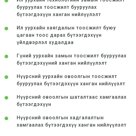
бууруулах тоосжилт бууруулах
бүтээгдэхүүн ханган нийлүүлэлт
Ил уурхайн хаягдалын тоосжилт буюу
цагаан тоос дарах бүтээгдэхүүн
үйлдвэрлэл худалдаа
Гүний уурхайн замын тоосжилт бууруулах
бүтээгдэхүүний ханган нийлүүлэлт
Нүүрсний уурхайн овоолгын тоосжилт
бууруулах бүтээгдэхүүн ханган нийлүүэлт
Нүүрсний овоолгын шаталтаас хамгаалах
бүтээгдэхүүн
Нүүрсний овоолгын хадгалалтын
хамгаалах бүтээгдэхүү ханган нийлүүлэлт