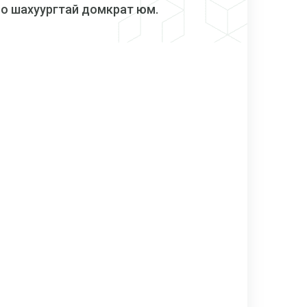
ро шахуургтай домкрат юм.